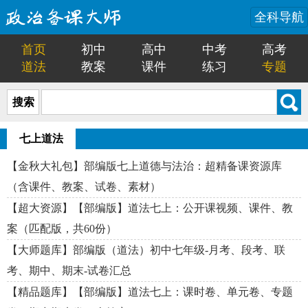
全科导航
首页
初中
高中
中考
高考
道法
教案
课件
练习
专题
搜索
七上道法
【金秋大礼包】部编版七上道德与法治：超精备课资源库
（含课件、教案、试卷、素材）
【超大资源】【部编版】道法七上：公开课视频、课件、教
案（匹配版，共60份）
【大师题库】部编版（道法）初中七年级-月考、段考、联
考、期中、期末-试卷汇总
【精品题库】【部编版】道法七上：课时卷、单元卷、专题