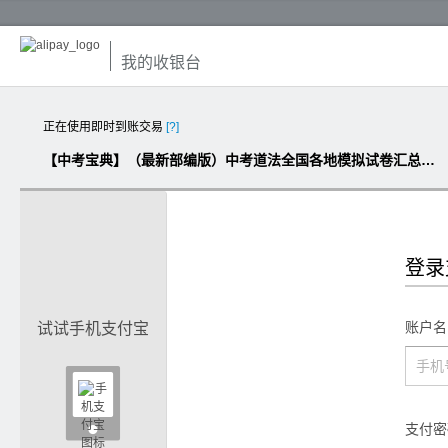
我的收银台
正在使用即时到账交易
[?]
【中考宝典】（最新部编版）中考道法全国各地模拟试卷汇总（Word版，含答案）
登录
账户名
试试手机支付宝

支付密