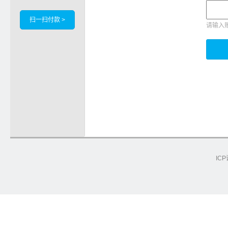
扫一扫付款 >
请输入
ICP
e