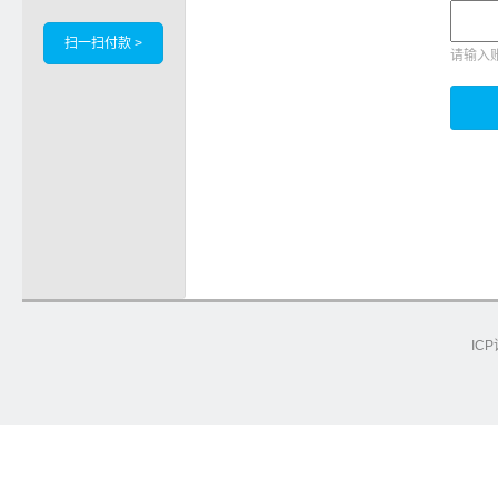
扫一扫付款 >
请输入
ICP
e